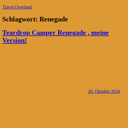
Zum
Travel Overland
Inhalt
springen
Schlagwort:
Renegade
Teardrop Camper Renegade , meine
Version!
20. Oktober 2024