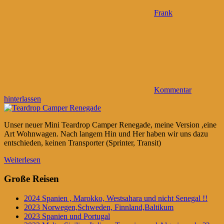
Frank
Kommentar
hinterlassen
Unser neuer Mini Teardrop Camper Renegade, meine Version ,eine
Art Wohnwagen. Nach langem Hin und Her haben wir uns dazu
entschieden, keinen Transporter (Sprinter, Transit)
Weiterlesen
Große Reisen
2024 Spanien , Marokko, Westsahara und nicht Senegal !!
2023 Norwegen,Schweden, Finnland,Baltikum
2023 Spanien und Portugal