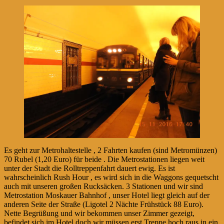
Es geht zur Metrohaltestelle , 2 Fahrten kaufen (sind Metromünzen)
70 Rubel (1,20 Euro) für beide . Die Metrostationen liegen weit
unter der Stadt die Rolltreppenfahrt dauert ewig. Es ist
wahrscheinlich Rush Hour , es wird sich in die Waggons gequetscht
auch mit unseren großen Rucksäcken. 3 Stationen und wir sind
Metrostation Moskauer Bahnhof , unser Hotel liegt gleich auf der
anderen Seite der Straße (Ligotel 2 Nächte Frühstück 88 Euro).
Nette Begrüßung und wir bekommen unser Zimmer gezeigt,
befindet sich im Hotel doch wir müssen erst Treppe hoch raus in ein